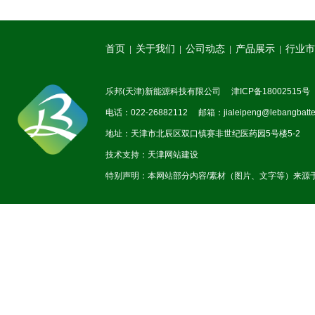
首页
关于我们
公司动态
产品展示
行业市
|
|
|
|
乐邦(天津)新能源科技有限公司
津ICP备18002515号
电话：022-26882112 邮箱：jialeipeng@lebangbatte
地址：天津市北辰区双口镇赛非世纪医药园5号楼5-2
技术支持：
天津网站建设
特别声明：本网站部分内容/素材（图片、文字等）来源